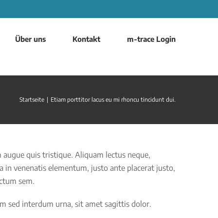
Über uns
Kontakt
m-trace Login
Startseite
|
Etiam porttitor lacus eu mi rhoncu tincidunt dui.
 augue quis tristique. Aliquam lectus neque,
a in venenatis elementum, justo ante placerat justo,
dictum sem.
m sed interdum urna, sit amet sagittis dolor.