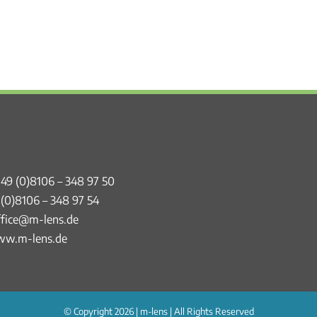
49 (0)8106 – 348 97 50
 (0)8106 – 348 97 54
ffice@m-lens.de
w.m-lens.de
© Copyright
2026 | m-lens | All Rights Reserved