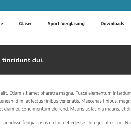
e
Gläser
Sport-Verglasung
Downloads
 tincidunt dui.
 elit. Etiam sit amet pharetra magna. Fusce elementum interdum
 Aenean id mi at lectus finibus venenatis. Maecenas finibus, magn
iet diam eu condimentum eleifend. Mauris ac lacinia mauris, et 
spendisse feugiat risus eu laoreet egestas. Integer ut est mi. Na