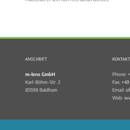
ANSCHRIFT
KONTAKT
m-lens GmbH
Phone:
+
Karl-Böhm-Str. 2
Fax:
+49
85598 Baldham
Email:
o
Web:
ww