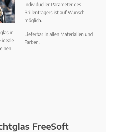
individueller Parameter des
Brillenträgers ist auf Wunsch
möglich.
glas in
Lieferbar in allen Materialien und
 ideale
Farben.
 einen
e
ichtglas FreeSoft