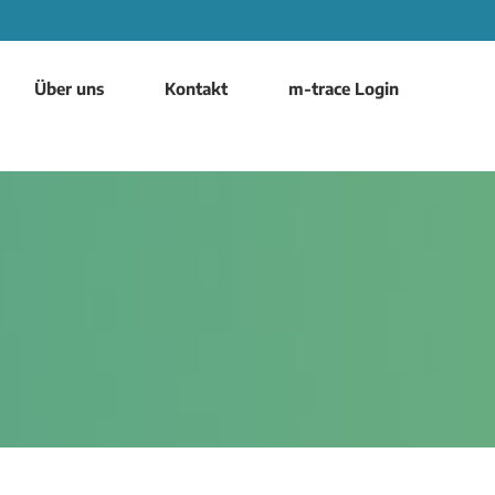
Über uns
Kontakt
m-trace Login