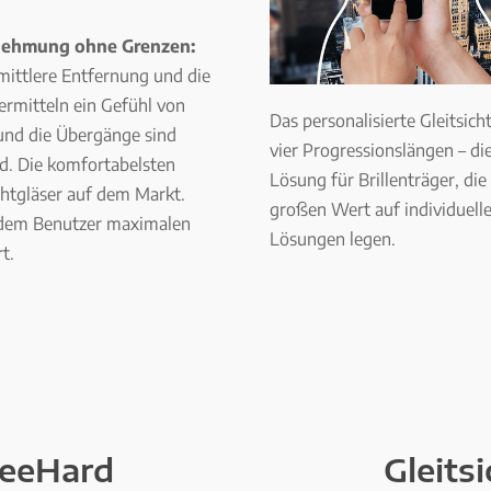
ehmung ohne Grenzen:
mittlere Entfernung und die
ermitteln ein Gefühl von
Das personalisierte Gleitsicht
und die Übergänge sind
vier Progressionslängen – die
d. Die komfortabelsten
Lösung für Brillenträger, die
chtgläser auf dem Markt.
großen Wert auf individuell
 dem Benutzer maximalen
Lösungen legen.
t.
reeHard
Gleits