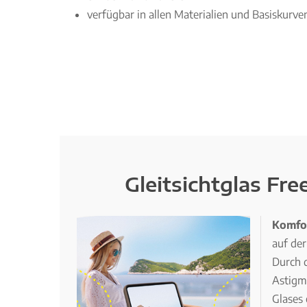
verfügbar in allen Materialien und Basiskurve
Gleitsichtglas Fre
Komfor
auf der
Durch d
Astigm
Glases 