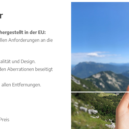
r
hergestellt in der EU:
vollen Anforderungen an die
lität und Design.
n Aberrationen beseitigt
 allen Entfernungen.
Preis