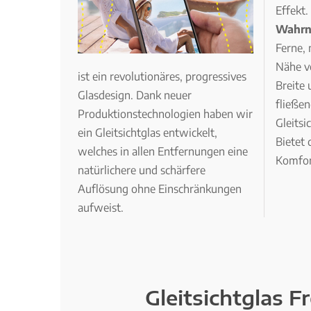
Effekt.
Wahrn
Ferne, 
Nähe v
ist ein revolutionäres, progressives
Breite 
Glasdesign. Dank neuer
fließen
Produktionstechnologien haben wir
Gleitsi
ein Gleitsichtglas entwickelt,
Bietet
welches in allen Entfernungen eine
Komfor
natürlichere und schärfere
Auflösung ohne Einschränkungen
aufweist.
Gleitsichtglas F