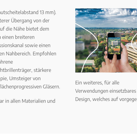
utscheitelabstand 13 mm).
rterer Übergang von der
uf die Nähe bietet dem
 einen breiteren
ssionskanal sowie einen
en Nahbereich. Empfohlen
ahrene
chtbrillenträger, stärkere
pie, Umsteiger von
Ein weiteres, für alle
lächenprogressiven Gläsern.
Verwendungen einsetzbares
Design, welches auf vorgeg
ar in allen Materialien und
.