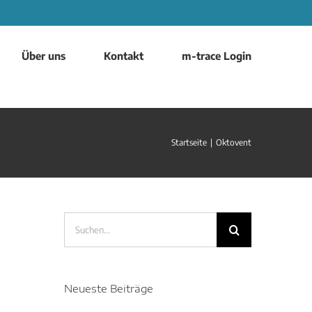
Über uns
Kontakt
m-trace Login
Startseite
|
Oktovent
Suche
nach:
Neueste Beiträge